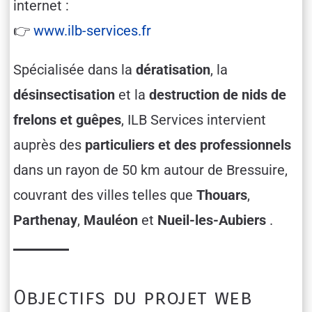
internet :
👉
www.ilb-services.fr
Spécialisée dans la
dératisation
, la
désinsectisation
et la
destruction de nids de
frelons et guêpes
, ILB Services intervient
auprès des
particuliers et des professionnels
dans un rayon de 50 km autour de Bressuire,
couvrant des villes telles que
Thouars
,
Parthenay
,
Mauléon
et
Nueil-les-Aubiers
.
Objectifs du projet web